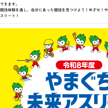
できます。
競技体験を通し、自分にあった競技を見つけよう！めざせ！や
スリート！