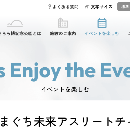
文字サイズ
よくある質問
標準
きらら博記念公園とは
施設のご案内
イベントを楽しむ
s Enjoy the Eve
イベントを楽しむ
まぐち未来アスリートチ