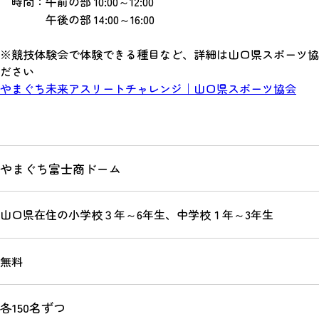
時間：午前の部 10:00～12:00
午後の部 14:00～16:00
※競技体験会で体験できる種目など、詳細は山口県スポーツ協
ださい
やまぐち未来アスリートチャレンジ｜山口県スポーツ協会
やまぐち富士商ドーム
山口県在住の小学校３年～6年生、中学校１年～3年生
無料
各150名ずつ