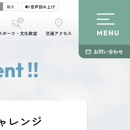
音声読み上げ
拡大
MENU
スポーツ・文化教室
交通アクセス
お問い合わせ
nt !!
ャレンジ