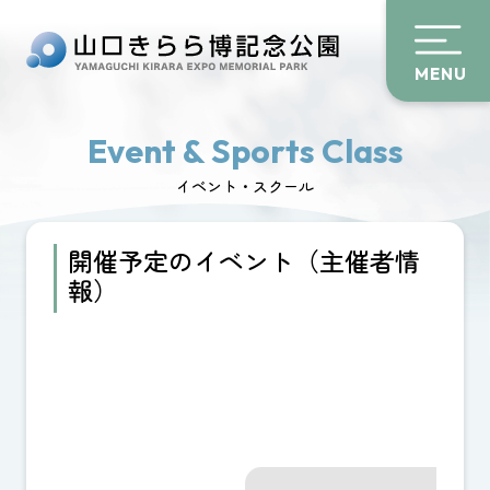
MENU
Event & Sports Class
イベント・スクール
開催予定のイベント（主催者情
報）