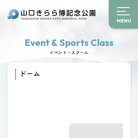
MENU
Event & Sports Class
イベント・スクール
ドーム