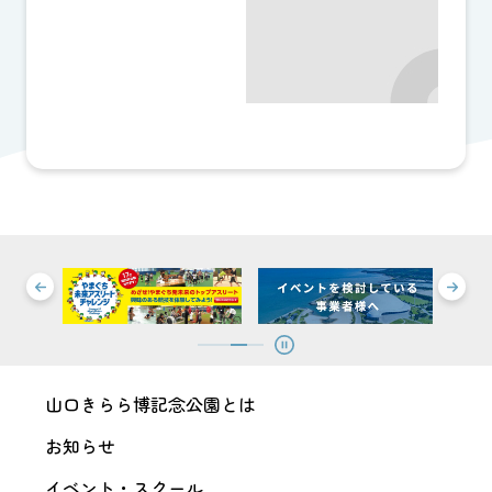
山口きらら博記念公園とは
お知らせ
イベント・スクール