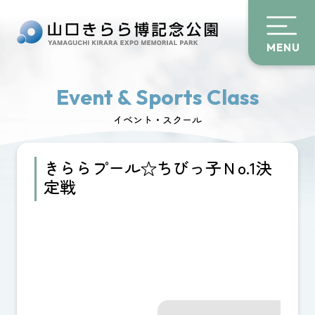
MENU
Event & Sports Class
イベント・スクール
きららプール☆ちびっ子Ｎo.1決
定戦