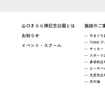
山口きらら博記念公園とは
施設のご
お知らせ
やまぐち
TOKKI
イベント・スクール
サッカー
スポーツ
多目的広
ビーチバ
大芝生広
月の海