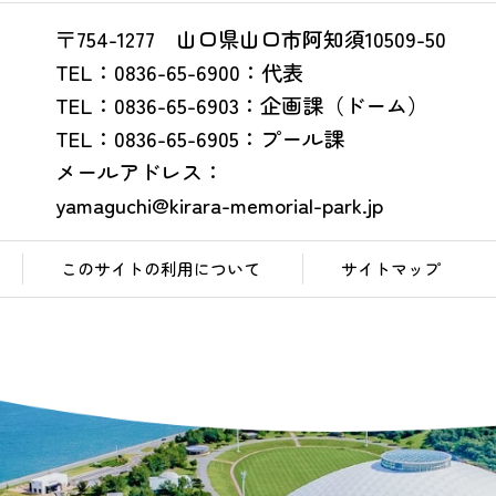
〒754-1277 山口県山口市阿知須10509-50
TEL：0836-65-6900：代表
TEL：0836-65-6903：企画課（ドーム）
TEL：0836-65-6905：プール課
メールアドレス：
yamaguchi@kirara-memorial-park.jp
このサイトの利用について
サイトマップ